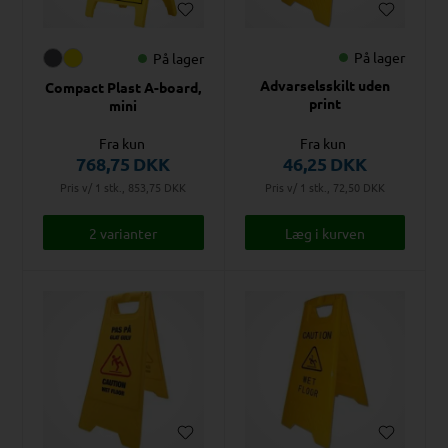
På lager
På lager
Advarselsskilt uden
Compact Plast A-board,
print
mini
Fra kun
Fra kun
768,75
DKK
46,25
DKK
Pris v/ 1 stk., 853,75
DKK
Pris v/ 1 stk., 72,50
DKK
2 varianter