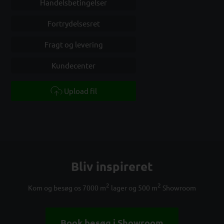
Handelsbetingelser
Fortrydelsesret
Fragt og levering
Kundecenter
Upload fil
Bliv inspireret
2
2
Kom og besøg os 7000 m
lager og 500 m
Showroom
Book besøg i Showroom