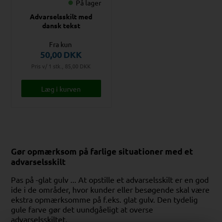
På lager
Advarselsskilt med
dansk tekst
Fra kun
50,00
DKK
Pris v/ 1 stk., 85,00
DKK
Gør opmærksom på farlige situationer med et
advarselsskilt
Pas på -glat gulv ... At opstille et advarselsskilt er en god
ide i de områder, hvor kunder eller besøgende skal være
ekstra opmærksomme på f.eks. glat gulv. Den tydelig
gule farve gør det uundgåeligt at overse
advarselsskiltet.