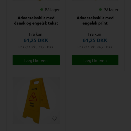
På lager
På lager
Advarselsskilt med
Advarselsskilt med
dansk og engelsk tekst
engelsk print
Fra kun
Fra kun
61,25
DKK
61,25
DKK
Pris v/ 1 stk., 73,75
DKK
Pris v/ 1 stk., 86,25
DKK