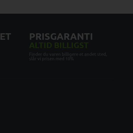
ET
PRISGARANTI
ALTID BILLIGST
Finder du varen billigere et andet sted,
slår vi prisen med 10%