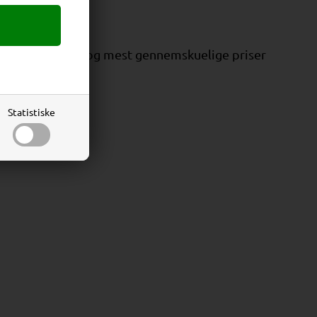
ar Danmarks bedste og mest gennemskuelige priser
Statistiske