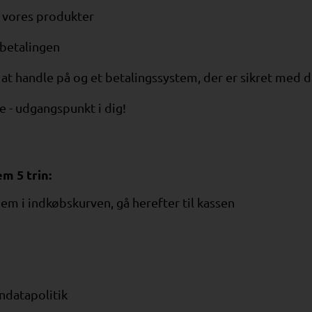
til vores produkter
 betalingen
at handle på og et betalingssystem, der er sikret med d
e - udgangspunkt i dig!
m 5 trin:
 dem i indkøbskurven, gå herefter til kassen
ndatapolitik