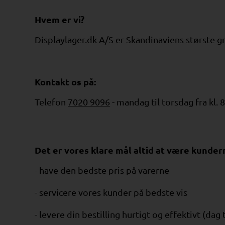
Hvem er vi?
Displaylager.dk A/S er Skandinaviens største gro
Kontakt os på:
Telefon
7020 9096
- mandag til torsdag fra kl. 8
Det er vores klare mål altid at være kundern
- have den bedste pris på varerne
- servicere vores kunder på bedste vis
- levere din bestilling hurtigt og effektivt (dag 