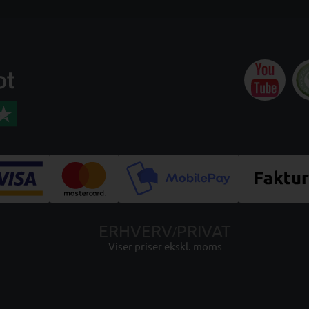
ERHVERV
PRIVAT
/
Viser priser ekskl. moms