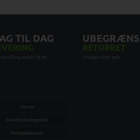
AG TIL DAG
UBEGRÆNS
EVERING
RETURRET
 bestilling inden 14.00
14 dage efter køb
Om os
Handelsbetingelser
Fortrydelsesret