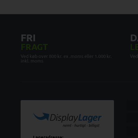
FRI
D
FRAGT
L
Ved køb over 800 kr. ex .moms eller 1.000 kr.
Ved
inkl. moms
Lageradresse: