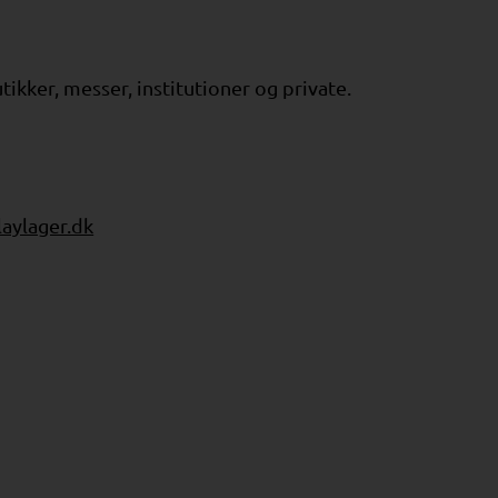
tikker, messer, institutioner og private.
aylager.dk