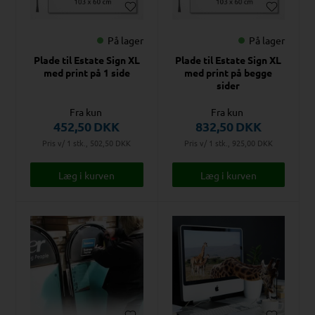
På lager
På lager
Plade til Estate Sign XL
Plade til Estate Sign XL
med print på 1 side
med print på begge
sider
Fra kun
Fra kun
452,50
DKK
832,50
DKK
Pris v/ 1 stk., 502,50
DKK
Pris v/ 1 stk., 925,00
DKK