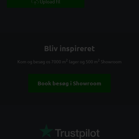
Upload fil
Bliv inspireret
2
2
Kom og besøg os 7000 m
lager og 500 m
Showroom
Book besøg i Showroom