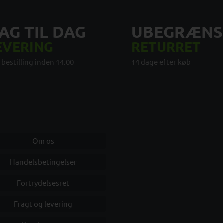
AG TIL DAG
UBEGRÆNS
EVERING
RETURRET
 bestilling inden 14.00
14 dage efter køb
Om os
Handelsbetingelser
Fortrydelsesret
Fragt og levering