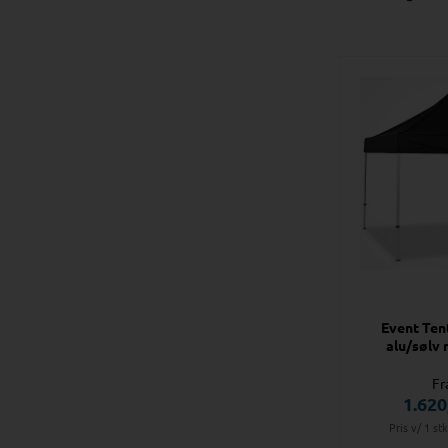
Event Tent
alu/sølv 
Fr
1.620
Pris v/ 1 st