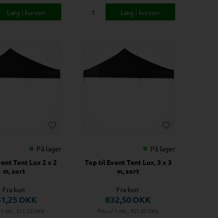
På lager
På lager
vent Tent Lux 2 x 2
Top til Event Tent Lux, 3 x 3
m, sort
m, sort
Fra kun
Fra kun
51,25
DKK
832,50
DKK
 1 stk., 612,50
DKK
Pris v/ 1 stk., 925,00
DKK