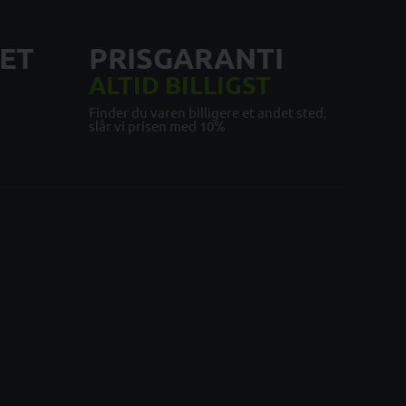
ET
PRISGARANTI
ALTID BILLIGST
Finder du varen billigere et andet sted,
slår vi prisen med 10%