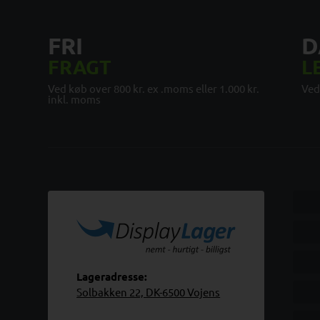
FRI
D
FRAGT
L
Ved køb over 800 kr. ex .moms eller 1.000 kr.
Ved
inkl. moms
Lageradresse:
Solbakken 22, DK-6500 Vojens