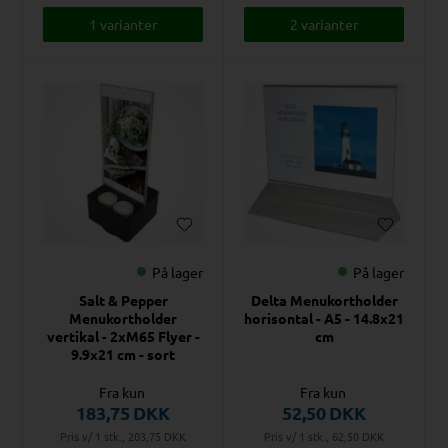
1 varianter
2 varianter
På lager
På lager
Salt & Pepper
Delta Menukortholder
Menukortholder
horisontal - A5 - 14.8x21
vertikal - 2xM65 Flyer -
cm
9.9x21 cm - sort
Fra kun
Fra kun
183,75
DKK
52,50
DKK
Pris v/ 1 stk., 203,75
DKK
Pris v/ 1 stk., 62,50
DKK