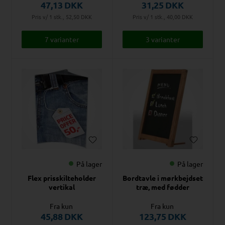
47,13
DKK
31,25
DKK
Pris v/ 1 stk., 52,50
DKK
Pris v/ 1 stk., 40,00
DKK
7 varianter
3 varianter
På lager
På lager
Flex prisskilteholder
Bordtavle i mørkbejdset
vertikal
træ, med fødder
Fra kun
Fra kun
45,88
DKK
123,75
DKK