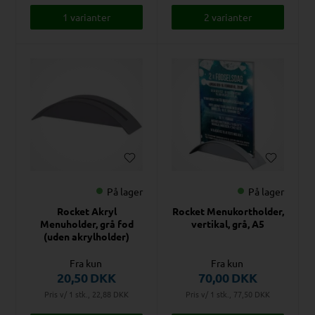
1 varianter
2 varianter
På lager
På lager
Rocket Akryl
Rocket Menukortholder,
Menuholder, grå fod
vertikal, grå, A5
(uden akrylholder)
Fra kun
Fra kun
20,50
DKK
70,00
DKK
Pris v/ 1 stk., 22,88
DKK
Pris v/ 1 stk., 77,50
DKK