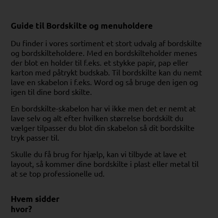
Guide til Bordskilte og menuholdere
Du finder i vores sortiment et stort udvalg af bordskilte
og bordskilteholdere. Med en bordskilteholder menes
der blot en holder til f.eks. et stykke papir, pap eller
karton med påtrykt budskab. Til bordskilte kan du nemt
lave en skabelon i f.eks. Word og så bruge den igen og
igen til dine bord skilte.
En bordskilte-skabelon har vi ikke men det er nemt at
lave selv og alt efter hvilken størrelse bordskilt du
vælger tilpasser du blot din skabelon så dit bordskilte
tryk passer til.
Skulle du få brug for hjælp, kan vi tilbyde at lave et
layout, så kommer dine bordskilte i plast eller metal til
at se top professionelle ud.
Hvem sidder
hvor?