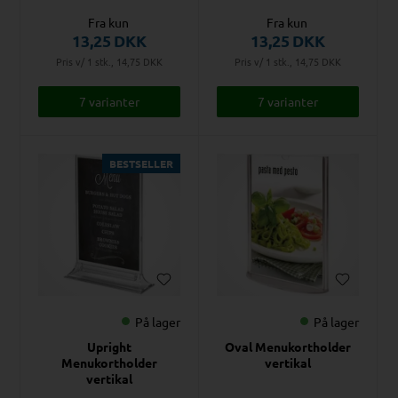
Fra kun
Fra kun
13,25
DKK
13,25
DKK
Pris v/ 1 stk., 14,75
DKK
Pris v/ 1 stk., 14,75
DKK
7 varianter
7 varianter
BESTSELLER
På lager
På lager
Upright
Oval Menukortholder
Menukortholder
vertikal
vertikal