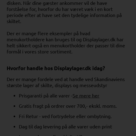
disken. Når dine gæster ankommer vil de have
forståelse for, hvorfor du har været væk i en kort
periode efter at have set den tydelige information på
skiltet.
Der er mange flere eksempler på hvad
menukortholdere kan bruges til og Displaylager.dk har
helt sikkert også en menukortholder der passer til dine
formål i vores store sortiment.
Hvorfor handle hos Displaylager.dk idag?
Der er mange fordele ved at handle ved Skandinaviens
største lager af skilte, displays og messeudstyr
Prisgaranti på alle varer -
Se mere her
Gratis fragt på ordrer over 700,- ekskl. moms.
Fri Retur - ved fortrydelse eller ombytning.
Dag til dag levering på alle varer uden print