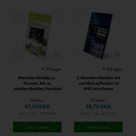
På lager
På lager
Menukortholder, L-
L-Menukortholder A4
formet, A4, m.
vertikal m/holder til
visitkortholder, Vertikal
M65 brochurer
Fra kun
Fra kun
97,50
DKK
58,75
DKK
Pris v/ 1 stk., 108,75
DKK
Pris v/ 1 stk., 66,25
DKK