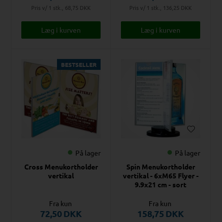
Pris v/ 1 stk., 68,75
DKK
Pris v/ 1 stk., 136,25
DKK
BESTSELLER
På lager
På lager
Cross Menukortholder
Spin Menukortholder
vertikal
vertikal - 6xM65 Flyer -
9.9x21 cm - sort
Fra kun
Fra kun
72,50
DKK
158,75
DKK