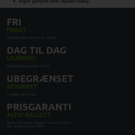
Ingen gebyrer eller skjulte tillæg
FRI
FRAGT
Ved køb over 800 kr. ex .moms
DAG TIL DAG
LEVERING
Ved bestilling inden 14.00
UBEGRÆNSET
RETURRET
14 dage efter køb
PRISGARANTI
ALTID BILLIGST
Finder du varen billigere et andet sted,
slår vi prisen med 10%