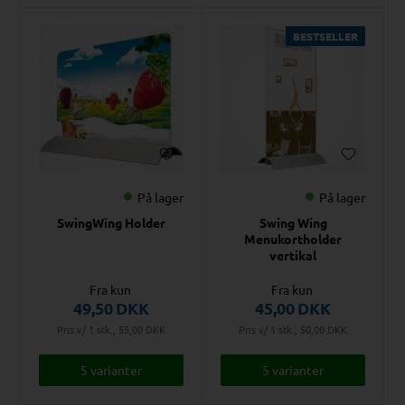
BESTSELLER
På lager
På lager
SwingWing Holder
Swing Wing
Menukortholder
vertikal
Fra kun
Fra kun
49,50
DKK
45,00
DKK
Pris v/ 1 stk., 55,00
DKK
Pris v/ 1 stk., 50,00
DKK
5 varianter
5 varianter