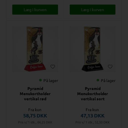
På lager
På lager
Pyramid
Pyramid
Menukortholder
Menukortholder
vertikal rød
vertikal sort
Fra kun
Fra kun
58,75
DKK
47,13
DKK
Pris v/ 1 stk., 66,25
DKK
Pris v/ 1 stk., 52,50
DKK