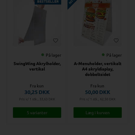
BESTSELLER
På lager
På lager
SwingWing Akrylholder,
A-Menuholder, vertikalt
vertikal
A4 akryldisplay,
dobbeltsidet
Fra kun
Fra kun
30,25
DKK
50,00
DKK
Pris v/ 1 stk., 33,63
DKK
Pris v/ 1 stk., 62,50
DKK
5 varianter