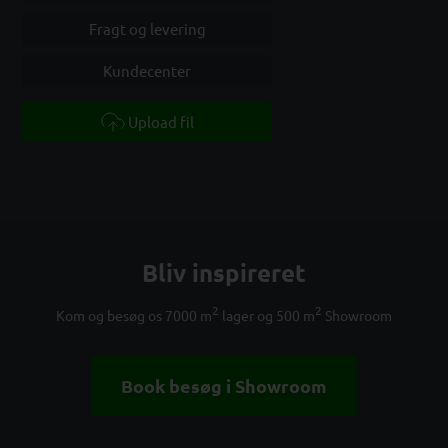
Fragt og levering
Kundecenter
Upload fil
Bliv inspireret
2
2
Kom og besøg os 7000 m
lager og 500 m
Showroom
Book besøg i Showroom