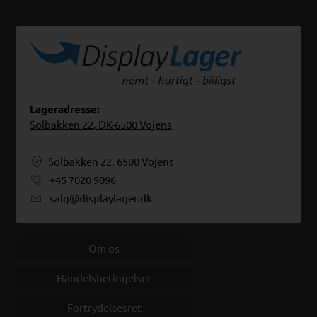
Lageradresse:
Solbakken 22, DK-6500 Vojens
Solbakken 22, 6500 Vojens
+45 7020 9096
salg@displaylager.dk
Om os
Handelsbetingelser
Fortrydelsesret