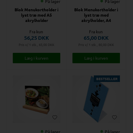
På lager
På lager
Blok Menukortholder i
Blok Menukortholder i
lyst træ med A5
lyst træ med
akrylholder
akrylholder, A4
Fra kun
Fra kun
56,25
DKK
65,00
DKK
Pris v/ 1 stk., 65,00
DKK
Pris v/ 1 stk., 80,00
DKK
BESTSELLER
På lager
På lager