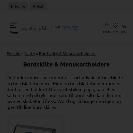
Erhverv
Privat
Konto
Gem
Kurv
Menu
Forside
»
Skilte
»
Bordskilte & Menukortholdere
Bordskilte & Menukortholdere
Du finder i vores sortiment et stort udvalg af bordskilte
og bordskilteholdere. Med en bordskilteholder menes
der blot en holder til f.eks. et stykke papir, pap eller
karton med påtrykt budskab. Til bordskilte kan du nemt
lave en skabelon i f.eks. Word og så bruge den igen og
igen til dine bord skilte.