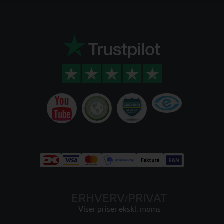
ERHVERV
PRIVAT
/
Viser priser ekskl. moms