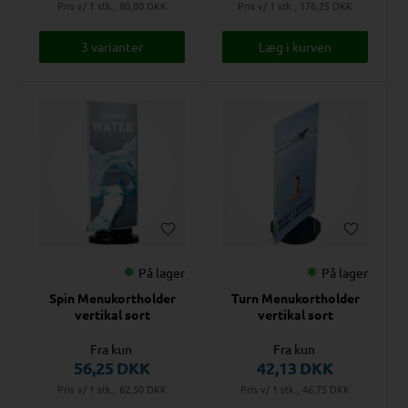
Pris v/ 1 stk., 80,00
DKK
Pris v/ 1 stk., 176,25
DKK
3 varianter
På lager
På lager
Spin Menukortholder
Turn Menukortholder
vertikal sort
vertikal sort
Fra kun
Fra kun
56,25
DKK
42,13
DKK
Pris v/ 1 stk., 62,50
DKK
Pris v/ 1 stk., 46,75
DKK