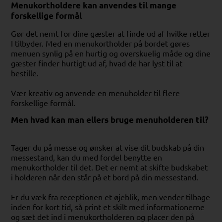
Menukortholdere kan anvendes til mange
forskellige formål
Gør det nemt for dine gæster at finde ud af hvilke retter
I tilbyder. Med en menukortholder på bordet gøres
menuen synlig på en hurtig og overskuelig måde og dine
gæster finder hurtigt ud af, hvad de har lyst til at
bestille.
Vær kreativ og anvende en menuholder til flere
forskellige formål.
Men hvad kan man ellers bruge menuholderen til?
Tager du på messe og ønsker at vise dit budskab på din
messestand, kan du med fordel benytte en
menukortholder til det. Det er nemt at skifte budskabet
i holderen når den står på et bord på din messestand.
Er du væk fra receptionen et øjeblik, men vender tilbage
inden for kort tid, så print et skilt med informationerne
og sæt det ind i menukortholderen og placer den på