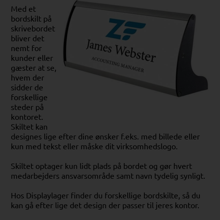
Med et
bordskilt på
skrivebordet
bliver det
nemt for
kunder eller
gæster at se,
hvem der
sidder de
forskellige
steder på
kontoret.
Skiltet kan
designes lige efter dine ønsker f.eks. med billede eller
kun med tekst eller måske dit virksomhedslogo.
Skiltet optager kun lidt plads på bordet og gør hvert
medarbejders ansvarsområde samt navn tydelig synligt.
Hos Displaylager finder du forskellige bordskilte, så du
kan gå efter lige det design der passer til jeres kontor.