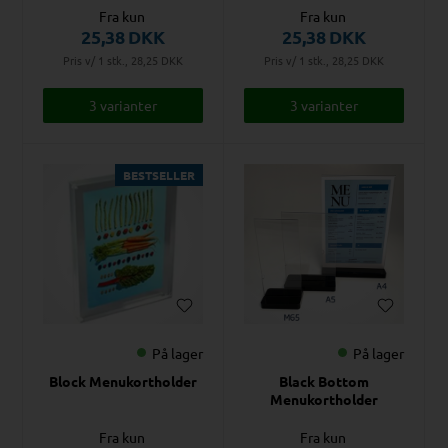
Fra kun
Fra kun
25,38
DKK
25,38
DKK
Pris v/ 1 stk., 28,25
DKK
Pris v/ 1 stk., 28,25
DKK
3 varianter
3 varianter
BESTSELLER
På lager
På lager
Block Menukortholder
Black Bottom
Menukortholder
Fra kun
Fra kun