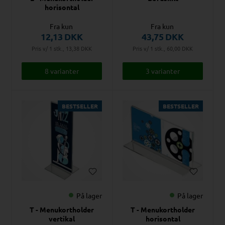
horisontal
Fra kun
Fra kun
12,13
DKK
43,75
DKK
Pris v/ 1 stk., 13,38
DKK
Pris v/ 1 stk., 60,00
DKK
8 varianter
3 varianter
BESTSELLER
BESTSELLER
På lager
På lager
T - Menukortholder
T - Menukortholder
vertikal
horisontal