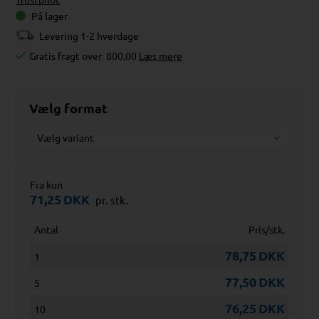
På lager
Levering 1-2 hverdage
Gratis fragt over
800,00
Læs mere
Vælg format
Fra kun
71,25
DKK
pr. stk.
Antal
Pris/stk.
78,75
DKK
1
77,50
DKK
5
76,25
DKK
10