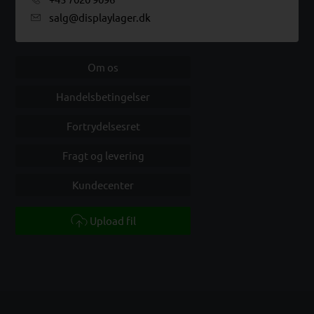
salg@displaylager.dk
Om os
Handelsbetingelser
Fortrydelsesret
Fragt og levering
Kundecenter
Upload fil