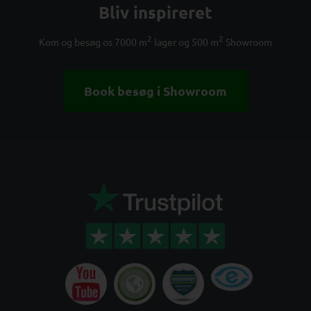
Bliv inspireret
2
2
Kom og besøg os 7000 m
lager og 500 m
Showroom
Book besøg i Showroom