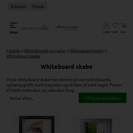
Erhverv
Privat
Konto
Gem
Kurv
Menu
Forside
»
Whiteboards og tavler
»
Whiteboard tavler
»
Whiteboard skabe
Whiteboard skabe
Disse whiteboard skabe kan skrives på som whiteboards,
ophæng grafik med magneter og så låses af med nøgle. Passer
til både indendørs og udendørs brug.
Filtrer produkter