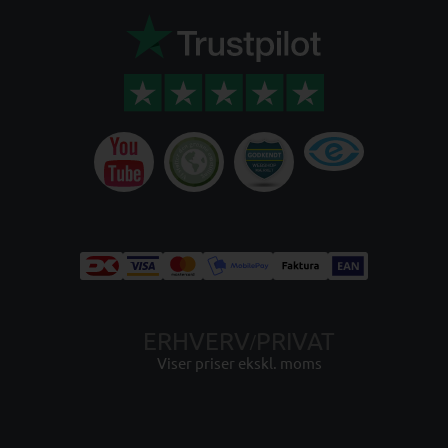
ERHVERV
PRIVAT
/
Viser priser ekskl. moms