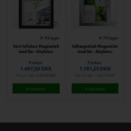
På lager
På lager
Sort Infobox Magnetisk
Udhægsskab Magnetisk
med lås - Alu/elox.
med lås - Alu/elox.
Fra kun
Fra kun
1.497,50
DKK
1.181,25
DKK
Pris v/ 1 stk., 2.060,00
DKK
Pris v/ 1 stk., 1.618,75
DKK
4 varianter
4 varianter