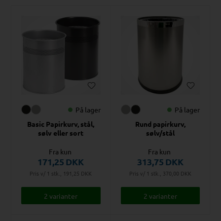
På lager
På lager
Basic Papirkurv, stål,
Rund papirkurv,
sølv eller sort
sølv/stål
Fra kun
Fra kun
171,25
DKK
313,75
DKK
Pris v/ 1 stk., 191,25
DKK
Pris v/ 1 stk., 370,00
DKK
2 varianter
2 varianter