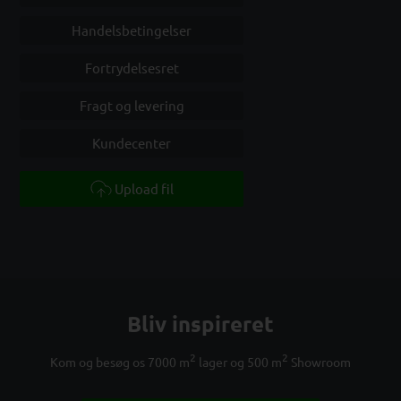
Handelsbetingelser
Fortrydelsesret
Fragt og levering
Kundecenter
Upload fil
Bliv inspireret
2
2
Kom og besøg os 7000 m
lager og 500 m
Showroom