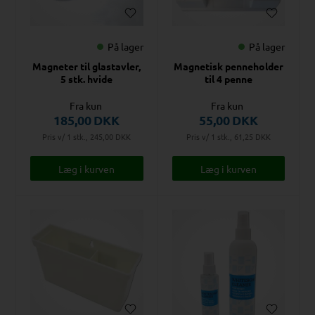
På lager
På lager
Magneter til glastavler,
Magnetisk penneholder
5 stk. hvide
til 4 penne
Fra kun
Fra kun
185,00
DKK
55,00
DKK
Pris v/ 1 stk., 245,00
DKK
Pris v/ 1 stk., 61,25
DKK