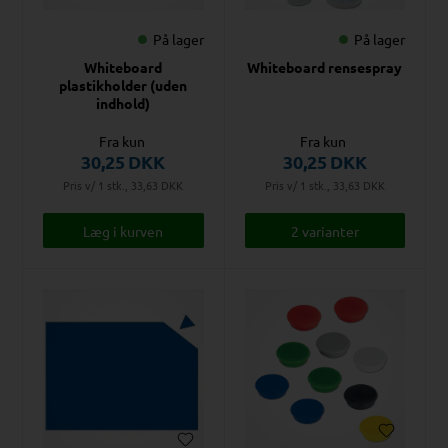
På lager
På lager
Whiteboard
Whiteboard rensespray
plastikholder (uden
indhold)
Fra kun
Fra kun
30,25
DKK
30,25
DKK
Pris v/ 1 stk., 33,63
DKK
Pris v/ 1 stk., 33,63
DKK
2 varianter