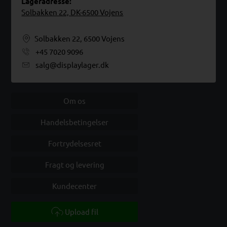
Lageradresse:
Solbakken 22, DK-6500 Vojens
Solbakken 22, 6500 Vojens
+45 7020 9096
salg@displaylager.dk
Om os
Handelsbetingelser
Fortrydelsesret
Fragt og levering
Kundecenter
Upload fil