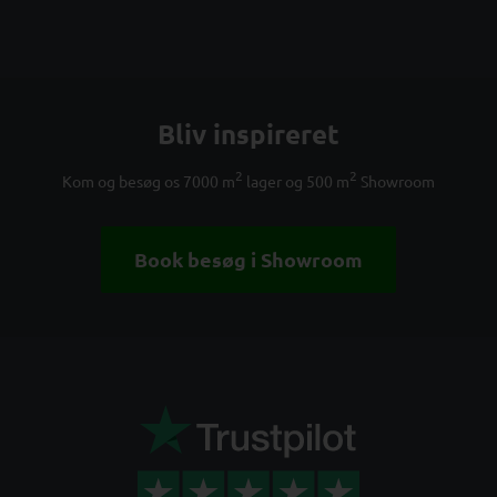
Bliv inspireret
2
2
Kom og besøg os 7000 m
lager og 500 m
Showroom
Book besøg i Showroom