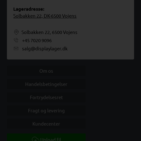
Lageradresse:
Solbakken 22, DK-6500 Vojens
Solbakken 22, 6500 Vojens
+45 7020 9096
salg@displaylager.dk
Om os
Handelsbetingelser
Fortrydelsesret
Fragt og levering
Kundecenter
Upload fil