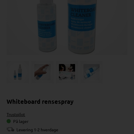
Whiteboard rensespray
Trustpilot
På lager
Levering 1-2 hverdage