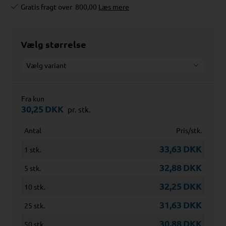
Gratis fragt over
800,00
Læs mere
Vælg størrelse
Fra kun
30,25
DKK
pr. stk.
Antal
Pris/stk.
33,63
DKK
1 stk.
32,88
DKK
5 stk.
32,25
DKK
10 stk.
31,63
DKK
25 stk.
30,88
DKK
50 stk.