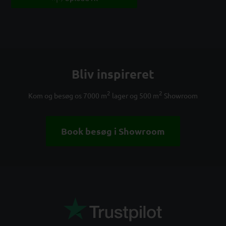
Bliv inspireret
2
2
Kom og besøg os 7000 m
lager og 500 m
Showroom
Book besøg i Showroom