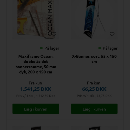
På lager
På lager
Maxiframe Ocean,
X-Banner, sort, 55 x 150
dobbeltsidet
cm
bannerramme, 50 mm
dyb, 200 x 150 cm
Fra kun
Fra kun
1.541,25
DKK
66,25
DKK
Pris v/ 1 stk., 1.712,50
DKK
Pris v/ 1 stk., 73,75
DKK