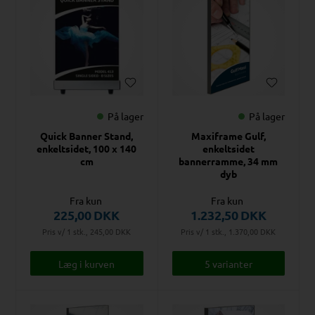
På lager
På lager
Quick Banner Stand,
Maxiframe Gulf,
enkeltsidet, 100 x 140
enkeltsidet
cm
bannerramme, 34 mm
dyb
Fra kun
Fra kun
225,00
DKK
1.232,50
DKK
Pris v/ 1 stk., 245,00
DKK
Pris v/ 1 stk., 1.370,00
DKK
5 varianter