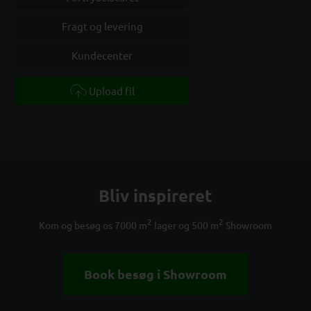
Fragt og levering
Kundecenter
Upload fil
Bliv inspireret
2
2
Kom og besøg os 7000 m
lager og 500 m
Showroom
Book besøg i Showroom