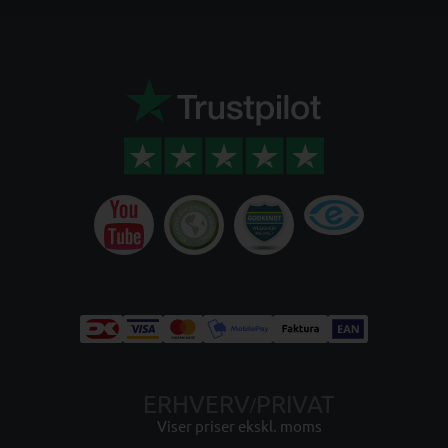
ERHVERV
PRIVAT
/
Viser priser ekskl. moms