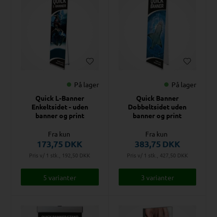
På lager
På lager
Quick L-Banner
Quick Banner
Enkeltsidet - uden
Dobbeltsidet uden
banner og print
banner og print
Fra kun
Fra kun
173,75
DKK
383,75
DKK
Pris v/ 1 stk., 192,50
DKK
Pris v/ 1 stk., 427,50
DKK
5 varianter
3 varianter