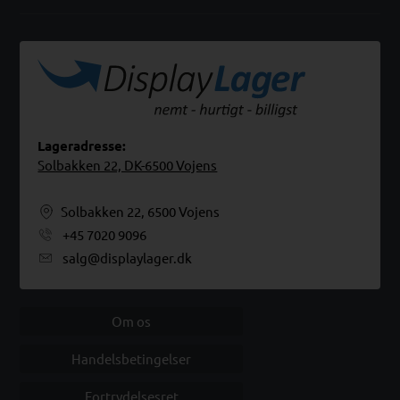
Lageradresse:
Solbakken 22, DK-6500 Vojens
Solbakken 22, 6500 Vojens
+45 7020 9096
salg@displaylager.dk
Om os
Handelsbetingelser
Fortrydelsesret