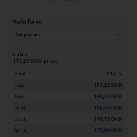
Vælg farve
Fra kun
171,25
DKK
pr. stk.
Antal
Pris/stk.
191,25
DKK
1 stk.
186,25
DKK
5 stk.
182,50
DKK
10 stk.
178,75
DKK
25 stk.
175,00
DKK
50 stk.