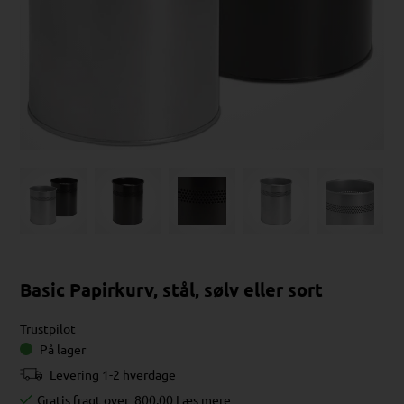
Basic Papirkurv, stål, sølv eller sort
Trustpilot
På lager
Levering 1-2 hverdage
Gratis fragt over
800,00
Læs mere