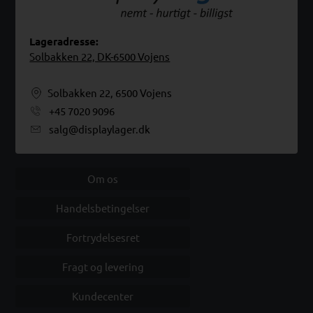
Lageradresse:
Solbakken 22, DK-6500 Vojens
Solbakken 22, 6500 Vojens
+45 7020 9096
salg@displaylager.dk
Om os
Handelsbetingelser
Fortrydelsesret
Fragt og levering
Kundecenter