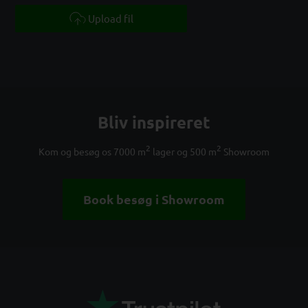
Upload fil
Bliv inspireret
2
2
Kom og besøg os 7000 m
lager og 500 m
Showroom
Book besøg i Showroom