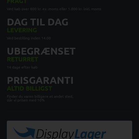
FRAGT
Ved køb over 800 kr. ex .moms eller 1.000 kr. inkl. moms
DAG TIL DAG
LEVERING
Ved bestilling inden 14.00
UBEGRÆNSET
RETURRET
14 dage efter køb
PRISGARANTI
ALTID BILLIGST
Finder du varen billigere et andet sted,
slår vi prisen med 10%