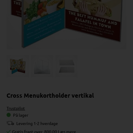
Cross Menukortholder vertikal
Trustpilot
På lager
Levering 1-2 hverdage
Gratis fragt over
800,00
Læs mere