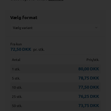
Vælg format
Fra kun
72,50
DKK
pr. stk.
Antal
Pris/stk.
80,00
DKK
1 stk.
78,75
DKK
5 stk.
77,50
DKK
10 stk.
76,25
DKK
25 stk.
73,75
DKK
50 stk.