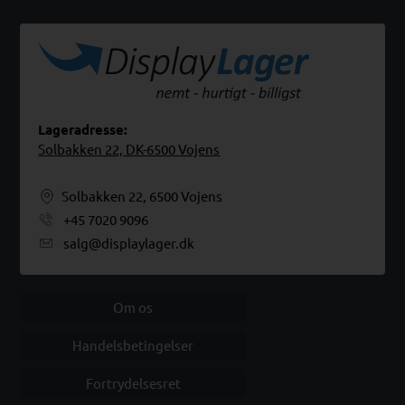
Lageradresse:
Solbakken 22, DK-6500 Vojens
Solbakken 22, 6500 Vojens
+45 7020 9096
salg@displaylager.dk
Om os
Handelsbetingelser
Fortrydelsesret