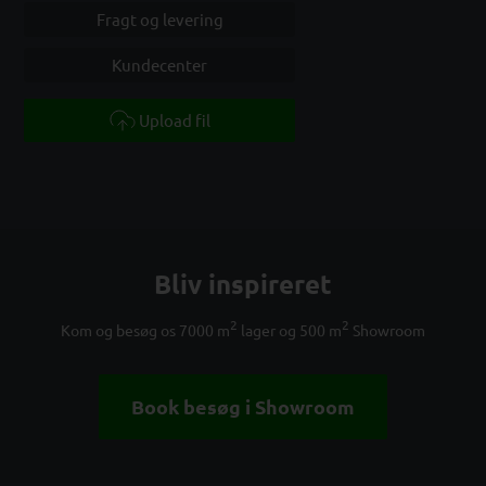
Fragt og levering
Kundecenter
Upload fil
Bliv inspireret
2
2
Kom og besøg os 7000 m
lager og 500 m
Showroom
Book besøg i Showroom