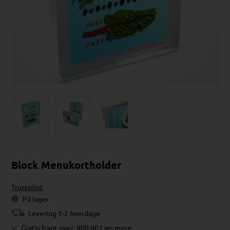
Block Menukortholder
Trustpilot
På lager
Levering 1-2 hverdage
Gratis fragt over
800,00
Læs mere