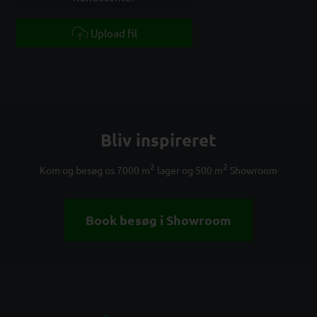
Upload fil
Bliv inspireret
2
2
Kom og besøg os 7000 m
lager og 500 m
Showroom
Book besøg i Showroom