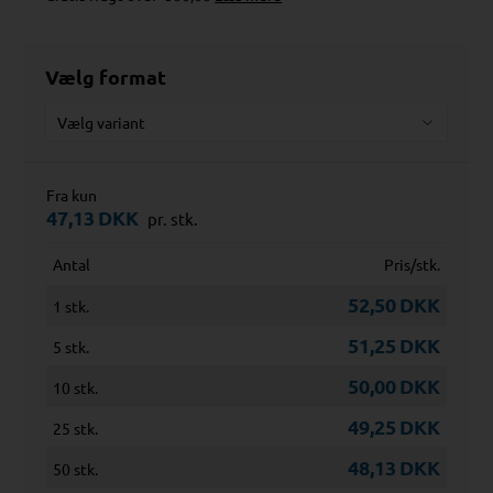
Vælg format
Fra kun
47,13
DKK
pr. stk.
Antal
Pris/stk.
52,50
DKK
1 stk.
51,25
DKK
5 stk.
50,00
DKK
10 stk.
49,25
DKK
25 stk.
48,13
DKK
50 stk.