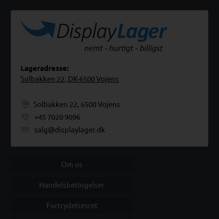
Lageradresse:
Solbakken 22, DK-6500 Vojens
Solbakken 22, 6500 Vojens
+45 7020 9096
salg@displaylager.dk
Om os
Handelsbetingelser
Fortrydelsesret