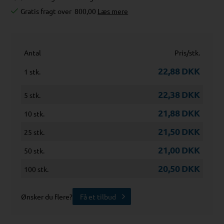
Gratis fragt over
800,00
Læs mere
Antal
Pris/stk.
22,88
DKK
1 stk.
22,38
DKK
5 stk.
21,88
DKK
10 stk.
21,50
DKK
25 stk.
21,00
DKK
50 stk.
20,50
DKK
100 stk.
Ønsker du flere?
Få et tilbud