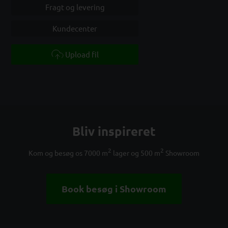
Fragt og levering
Kundecenter
Upload fil
Bliv inspireret
2
2
Kom og besøg os 7000 m
lager og 500 m
Showroom
Book besøg i Showroom