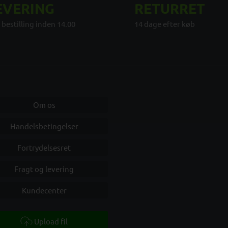
EVERING
RETURRET
 bestilling inden 14.00
14 dage efter køb
Om os
Handelsbetingelser
Fortrydelsesret
Fragt og levering
Kundecenter
Upload fil