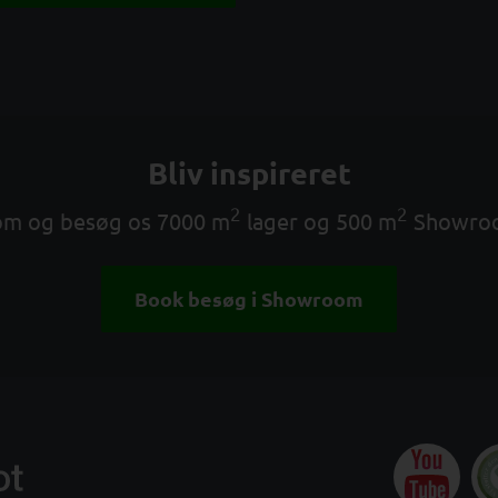
Bliv inspireret
2
2
m og besøg os 7000 m
lager og 500 m
Showro
Book besøg i Showroom