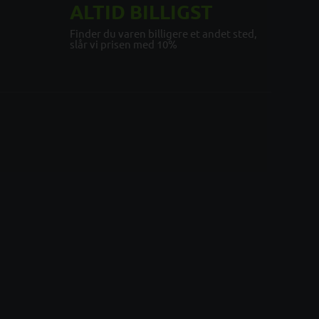
ALTID BILLIGST
Finder du varen billigere et andet sted,
slår vi prisen med 10%