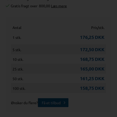
Gratis fragt over
800,00
Læs mere
Antal
Pris/stk.
176,25
DKK
1 stk.
172,50
DKK
5 stk.
168,75
DKK
10 stk.
165,00
DKK
25 stk.
161,25
DKK
50 stk.
158,75
DKK
100 stk.
Ønsker du flere?
Få et tilbud