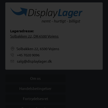
Lageradresse:
Solbakken 22, DK-6500 Vojens
Solbakken 22, 6500 Vojens
+45 7020 9096
salg@displaylager.dk
Om os
Handelsbetingelser
Fortrydelsesret