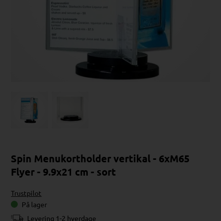
Spin Menukortholder vertikal - 6xM65
Flyer - 9.9x21 cm - sort
Trustpilot
På lager
Levering 1-2 hverdage