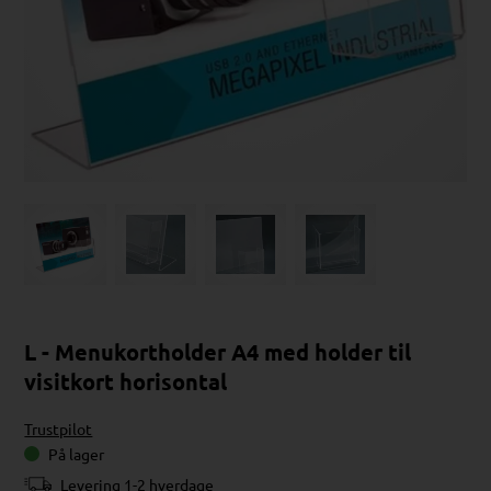
L - Menukortholder A4 med holder til
visitkort horisontal
Trustpilot
På lager
Levering 1-2 hverdage