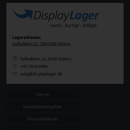
Lageradresse:
Solbakken 22, DK-6500 Vojens
Solbakken 22, 6500 Vojens
+45 7020 9096
salg@displaylager.dk
Om os
Handelsbetingelser
Fortrydelsesret