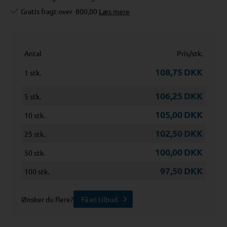
Gratis fragt over
800,00
Læs mere
Antal
Pris/stk.
108,75
DKK
1 stk.
106,25
DKK
5 stk.
105,00
DKK
10 stk.
102,50
DKK
25 stk.
100,00
DKK
50 stk.
97,50
DKK
100 stk.
Ønsker du flere?
Få et tilbud