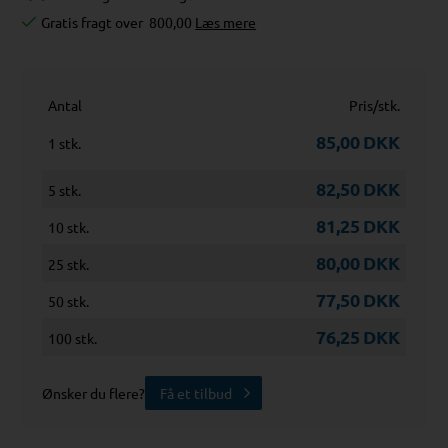
Gratis fragt over
800,00
Læs mere
Antal
Pris/stk.
85,00
DKK
1 stk.
82,50
DKK
5 stk.
81,25
DKK
10 stk.
80,00
DKK
25 stk.
77,50
DKK
50 stk.
76,25
DKK
100 stk.
Ønsker du flere?
Få et tilbud