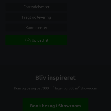
Fortrydelsesret
Fragt og levering
Kundecenter
Upload fil
Bliv inspireret
2
2
Kom og besøg os 7000 m
lager og 500 m
Showroom
Book besøg i Showroom