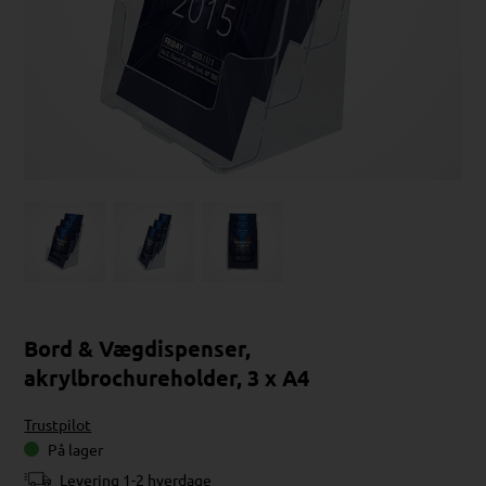
Bord & Vægdispenser,
akrylbrochureholder, 3 x A4
Trustpilot
På lager
Levering 1-2 hverdage