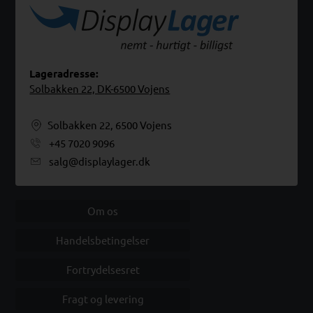
Lageradresse:
Solbakken 22, DK-6500 Vojens
Solbakken 22, 6500 Vojens
+45 7020 9096
salg@displaylager.dk
Om os
Handelsbetingelser
Fortrydelsesret
Fragt og levering