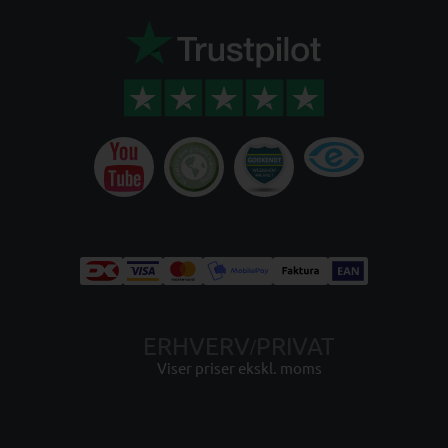
ERHVERV
PRIVAT
/
Viser priser ekskl. moms