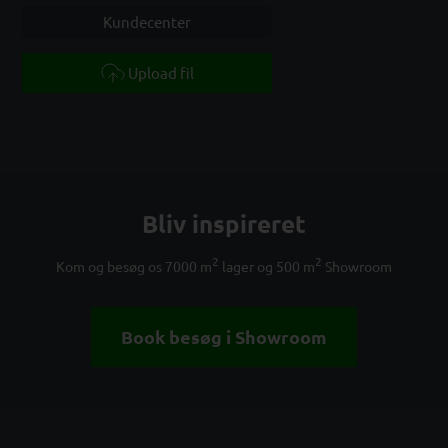
Kundecenter
Upload fil
Bliv inspireret
2
2
Kom og besøg os 7000 m
lager og 500 m
Showroom
Book besøg i Showroom