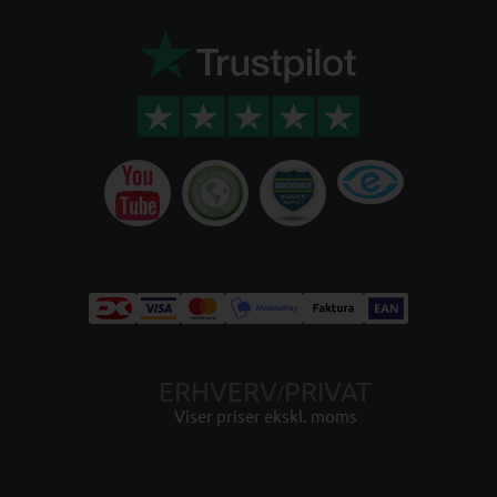
ERHVERV
PRIVAT
/
Viser priser ekskl. moms