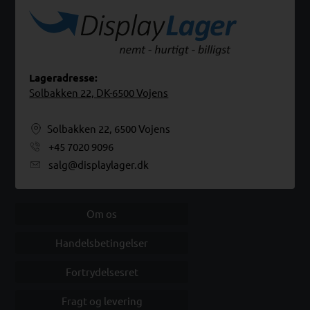
Lageradresse:
Solbakken 22, DK-6500 Vojens
Solbakken 22, 6500 Vojens
+45 7020 9096
salg@displaylager.dk
Om os
Handelsbetingelser
Fortrydelsesret
Fragt og levering