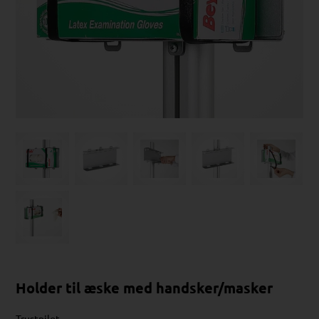
Holder til æske med handsker/masker
Trustpilot