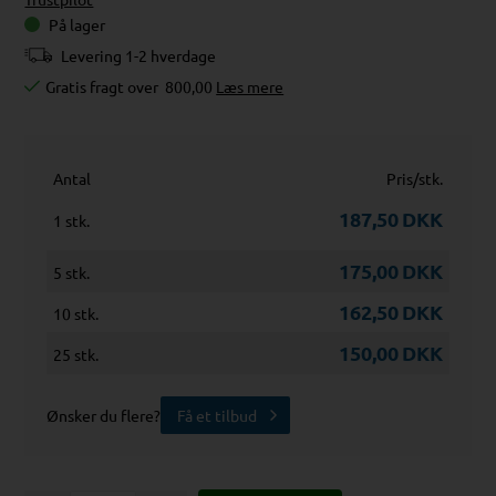
På lager
Levering 1-2 hverdage
Gratis fragt over
800,00
Læs mere
Antal
Pris/stk.
187,50
DKK
1 stk.
175,00
DKK
5 stk.
162,50
DKK
10 stk.
150,00
DKK
25 stk.
Ønsker du flere?
Få et tilbud