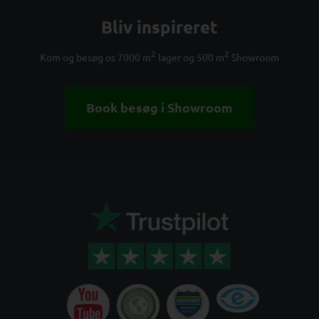
Bliv inspireret
2
2
Kom og besøg os 7000 m
lager og 500 m
Showroom
Book besøg i Showroom