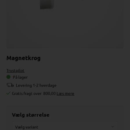
Magnetkrog
Trustpilot
På lager
Levering 1-2 hverdage
Gratis fragt over
800,00
Læs mere
Vælg størrelse