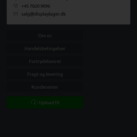
+45 7020 9096
salg@displaylager.dk
Om os
Handelsbetingelser
Fortrydelsesret
Fragt og levering
Kundecenter
Upload fil