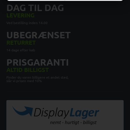
DAG TIL DAG
LEVERING
Ved bestilling inden 14.00
UBEGRÆNSET
RETURRET
14 dage efter køb
PRISGARANTI
ALTID BILLIGST
Finder du varen billigere et andet sted,
slår vi prisen med 10%