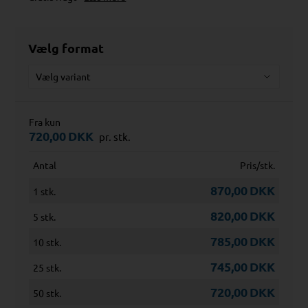
Vælg format
Fra kun
720,00
DKK
pr. stk.
Antal
Pris/stk.
870,00
DKK
1 stk.
820,00
DKK
5 stk.
785,00
DKK
10 stk.
745,00
DKK
25 stk.
720,00
DKK
50 stk.