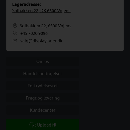
Lageradresse:
Solbakken 22, DK-6500 Vojens
Solbakken 22, 6500 Vojens
+45 7020 9096
salg@displaylager.dk
Om os
Handelsbetingelser
Fortrydelsesret
Fragt og levering
Kundecenter
Upload fil