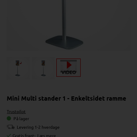
Mini Multi stander 1 - Enkeltsidet ramme
Trustpilot
På lager
Levering 1-2 hverdage
Gratis fragt
-
Læs mere