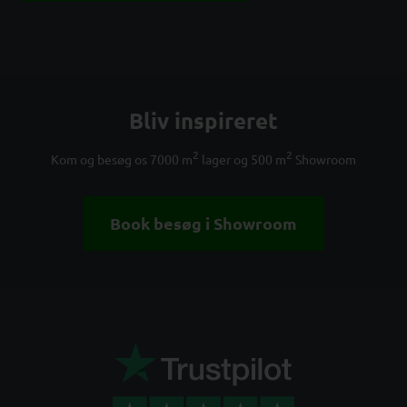
Bliv inspireret
2
2
Kom og besøg os 7000 m
lager og 500 m
Showroom
Book besøg i Showroom