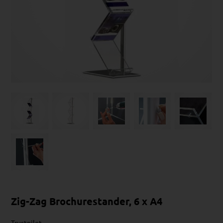
Zig-Zag Brochurestander, 6 x A4
Trustpilot