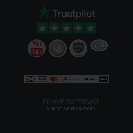
ERHVERV
PRIVAT
/
Viser priser ekskl. moms