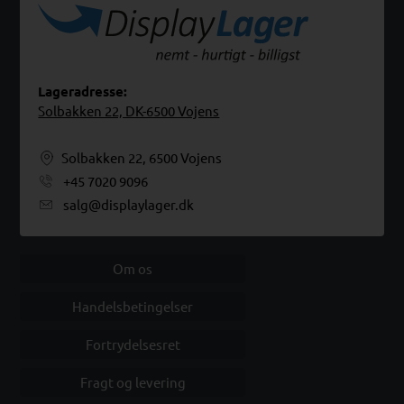
Lageradresse:
Solbakken 22, DK-6500 Vojens
Solbakken 22, 6500 Vojens
+45 7020 9096
salg@displaylager.dk
Om os
Handelsbetingelser
Fortrydelsesret
Fragt og levering