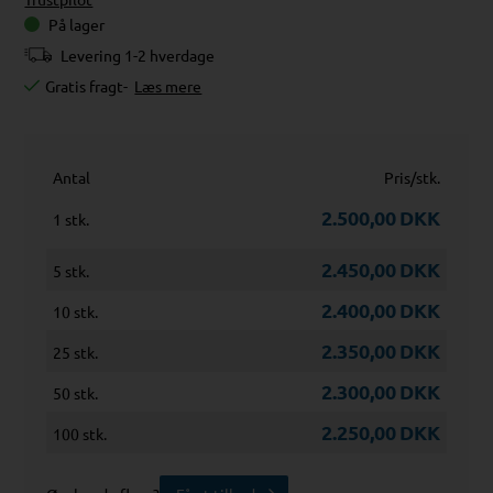
På lager
Levering 1-2 hverdage
Gratis fragt
-
Læs mere
Antal
Pris/stk.
2.500,00
DKK
1 stk.
2.450,00
DKK
5 stk.
2.400,00
DKK
10 stk.
2.350,00
DKK
25 stk.
2.300,00
DKK
50 stk.
2.250,00
DKK
100 stk.